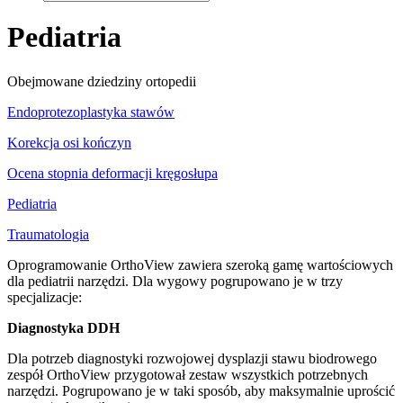
Pediatria
Obejmowane dziedziny ortopedii
Endoprotezoplastyka stawów
Korekcja osi kończyn
Ocena stopnia deformacji kręgosłupa
Pediatria
Traumatologia
Oprogramowanie OrthoView zawiera szeroką gamę wartościowych
dla pediatrii narzędzi. Dla wygowy pogrupowano je w trzy
specjalizacje:
Diagnostyka DDH
Dla potrzeb diagnostyki rozwojowej dysplazji stawu biodrowego
zespół OrthoView przygotował zestaw wszystkich potrzebnych
narzędzi. Pogrupowano je w taki sposób, aby maksymalnie uprościć