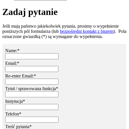
Zadaj pytanie
Jeśli mają państwo jakiekolwiek pytania, prosimy o wypełnienie
poniższych pól formularza (lub
bezpośredni kontakt z biurem
). Pola
oznaczone gwiazdką (*) są wymagane do wypełnienia.
Name:
*
Email:
*
Re-enter Email:
*
Tytuł / sprawowana funkcja
*
Instytucja
*
Telefon
*
Treść pytania
*