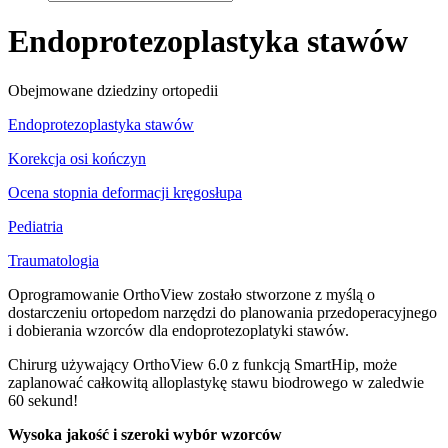
Endoprotezoplastyka stawów
Obejmowane dziedziny ortopedii
Endoprotezoplastyka stawów
Korekcja osi kończyn
Ocena stopnia deformacji kręgosłupa
Pediatria
Traumatologia
Oprogramowanie OrthoView zostało stworzone z myślą o
dostarczeniu ortopedom narzędzi do planowania przedoperacyjnego
i dobierania wzorców dla endoprotezoplatyki stawów.
Chirurg używający OrthoView 6.0 z funkcją SmartHip, może
zaplanować całkowitą alloplastykę stawu biodrowego w zaledwie
60 sekund!
Wysoka jakość i szeroki wybór wzorców